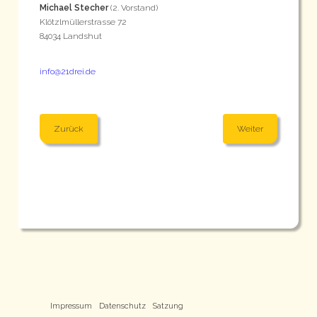
Michael Stecher
(2. Vorstand)
Klötzlmüllerstrasse 72
84034 Landshut
info@21drei.de
Zurück
Weiter
Impressum
Datenschutz
Satzung