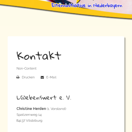
Kontakt
Non-Content
Drucken
E-Mail
L(i)ebenswert e. V.
Christine Herden
(1. Vorstand)
Spatzenweg 14
84137 Vilsbiburg