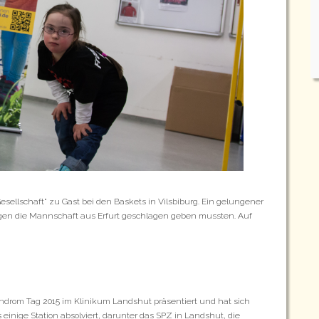
sellschaft" zu Gast bei den Baskets in Vilsbiburg. Ein gelungener
egen die Mannschaft aus Erfurt geschlagen geben mussten. Auf
drom Tag 2015 im Klinikum Landshut präsentiert und hat sich
 einige Station absolviert, darunter das SPZ in Landshut, die