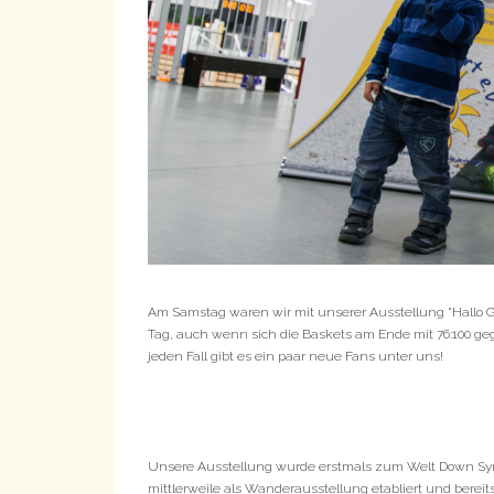
Am Samstag waren wir mit unserer Ausstellung "Hallo Ge
Tag, auch wenn sich die Baskets am Ende mit 76:100 g
jeden Fall gibt es ein paar neue Fans unter uns!
Unsere Ausstellung wurde erstmals zum Welt Down Syn
mittlerweile als Wanderausstellung etabliert und bereits