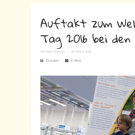
Auftakt zum Wel
Tag 2016 bei den 
Michael Stecher
20. März 2016
Drucken
E-Mail