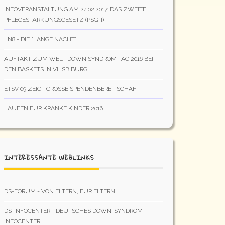
INFOVERANSTALTUNG AM 24.02.2017: DAS ZWEITE
PFLEGESTÄRKUNGSGESETZ (PSG II)
LN8 - DIE "LANGE NACHT"
AUFTAKT ZUM WELT DOWN SYNDROM TAG 2016 BEI
DEN BASKETS IN VILSBIBURG
ETSV 09 ZEIGT GROSSE SPENDENBEREITSCHAFT
LAUFEN FÜR KRANKE KINDER 2016
INTERESSANTE WEBLINKS
DS-FORUM - VON ELTERN, FÜR ELTERN
DS-INFOCENTER - DEUTSCHES DOWN-SYNDROM
INFOCENTER