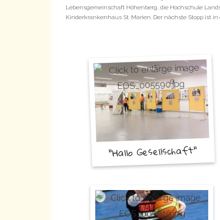
Lebensgemeinschaft Höhenberg, die Hochschule Landsh
Kinderkrankenhaus St. Marien. Der nächste Stopp ist in d
"Hallo Gesellschaft"