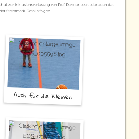
ut zur Inklusionsvorlesung von Prof. Dannenbeck oder auch das
er Steiermark. Details folgen.
Auch für die Kleinen