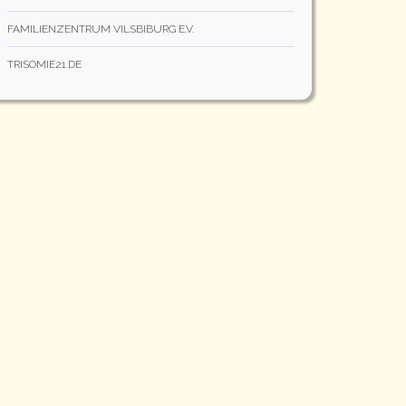
FAMILIENZENTRUM VILSBIBURG E.V.
TRISOMIE21.DE